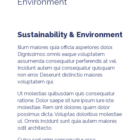
Environment
Sustainability & Environment
Illum maiores quia officia asperiores dolor.
Dignissimos omnis eaque voluptatem
assumenda consequatur perferendis at vel.
Incidunt autem qui consequatur quisquam
non error. Deserunt distinctio maiores
voluptatem qui.
Ut molestias quibusdam quis consequatur
ratione. Dolor saepe sit iure ipsum iure iste
molestiae. Rem sint dolores quam dolor
possimus dicta. Voluptas doloribus molestiae
ut. Omnis incidunt sunt quia autem maiores
odit architecto.
Culpa sed enim consequatur esse.